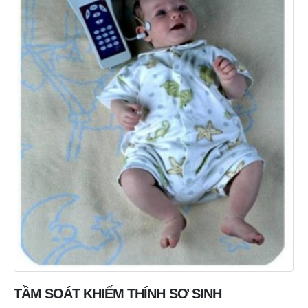
TẦM SOÁT KHIẾM THÍNH SƠ SINH