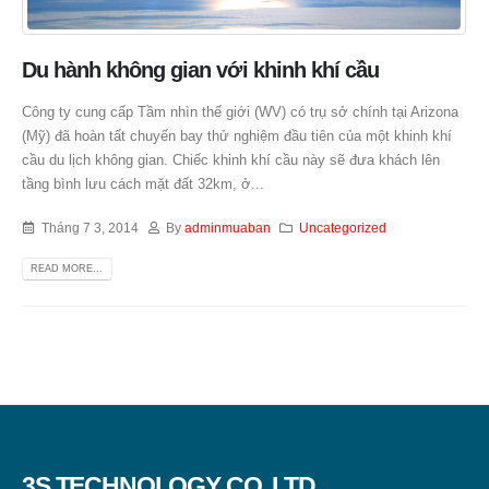
Du hành không gian với khinh khí cầu
Công ty cung cấp Tầm nhìn thế giới (WV) có trụ sở chính tại Arizona
(Mỹ) đã hoàn tất chuyến bay thử nghiệm đầu tiên của một khinh khí
cầu du lịch không gian. Chiếc khinh khí cầu này sẽ đưa khách lên
tầng bình lưu cách mặt đất 32km, ở...
Tháng 7 3, 2014
By
adminmuaban
Uncategorized
READ MORE...
3S TECHNOLOGY CO.,LTD