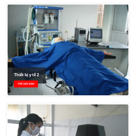
Thiết bị y tế 2
THẾ GIỚI ẢNH