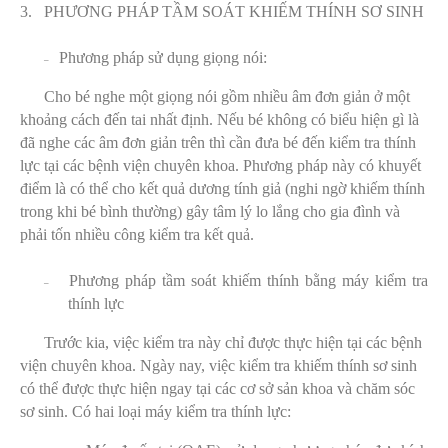
3.
PHƯƠNG PHÁP TẦM SOÁT KHIẾM THÍNH SƠ SINH
Phương pháp sử dụng giọng nói:
–
Cho bé nghe một giọng nói gồm nhiều âm đơn giản ở một
khoảng cách đến tai nhất định. Nếu bé không có biểu hiện gì là
đã nghe các âm đơn giản trên thì cần đưa bé đến kiểm tra thính
lực tại các bệnh viện chuyên khoa. Phương pháp này có khuyết
điểm là có thể cho kết quả dương tính giả (nghi ngờ khiếm thính
trong khi bé bình thường) gây tâm lý lo lắng cho gia đình và
phải tốn nhiều công kiểm tra kết quả.
Phương pháp tầm soát khiếm thính bằng máy kiểm tra
–
thính lực
Trước kia, việc kiểm tra này chỉ được thực hiện tại các bệnh
viện chuyên khoa. Ngày nay, việc kiểm tra khiếm thính sơ sinh
có thể được thực hiện ngay tại các cơ sở sản khoa và chăm sóc
sơ sinh. Có hai loại máy kiểm tra thính lực: