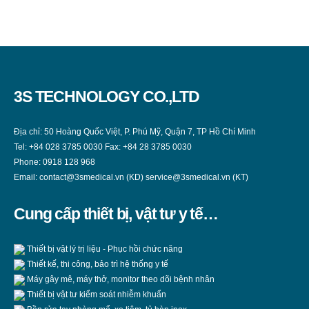
3S TECHNOLOGY CO.,LTD
Địa chỉ: 50 Hoàng Quốc Việt, P. Phú Mỹ, Quận 7, TP Hồ Chí Minh
Tel:
+84 028 3785 0030
Fax:
+84 28 3785 0030
Phone:
0918 128 968
Email:
contact@3smedical.vn (KD)
service@3smedical.vn (KT)
Cung cấp thiết bị, vật tư y tế…
Thiết bị vật lý trị liệu - Phục hồi chức năng
Thiết kế, thi công, bảo trì hệ thống y tế
Máy gây mê, máy thở, monitor theo dõi bệnh nhân
Thiết bị vật tư kiểm soát nhiễm khuẩn