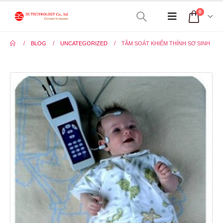
0
BLOG
UNCATEGORIZED
TẦM SOÁT KHIẾM THÍNH SƠ SINH