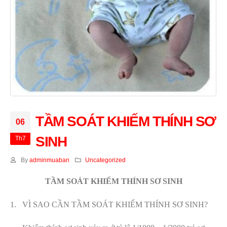
TẦM SOÁT KHIẾM THÍNH SƠ
06
SINH
Th7
By
adminmuaban
Uncategorized
TẦM SOÁT KHIẾM THÍNH SƠ SINH
1.
VÌ SAO CẦN TẦM SOÁT KHIẾM THÍNH SƠ SINH?