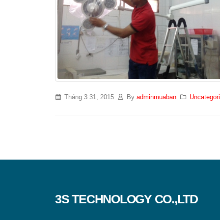
Tháng 3 31, 2015
By
adminmuaban
Uncategor
3S TECHNOLOGY CO.,LTD