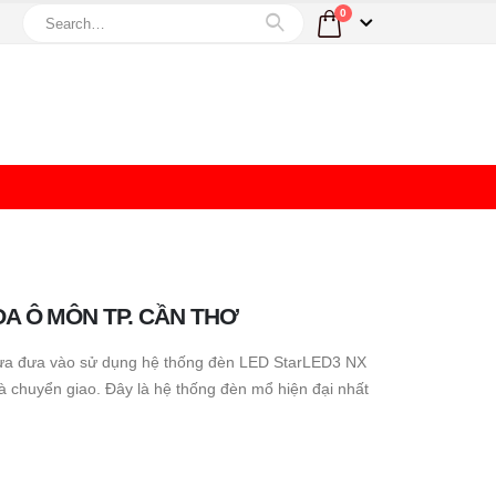
0
OA Ô MÔN TP. CẦN THƠ
ừa đưa vào sử dụng hệ thống đèn LED StarLED3 NX
 chuyển giao. Đây là hệ thống đèn mổ hiện đại nhất