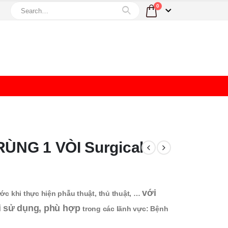
0
ÙNG 1 VÒI Surgical
với
rước khi thực hiện phẫu thuật, thủ thuật, …
hi sử dụng, phù hợp
trong các lãnh vực: Bệnh