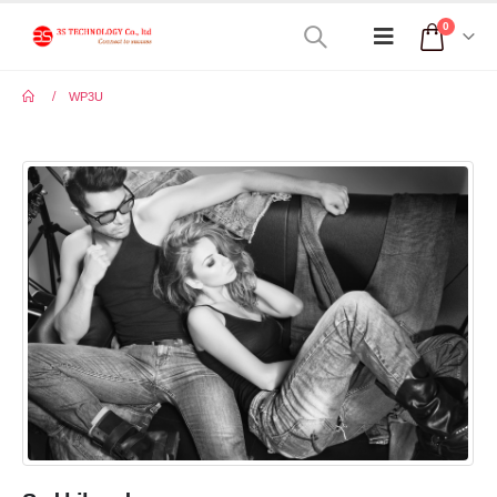
0
WP3U