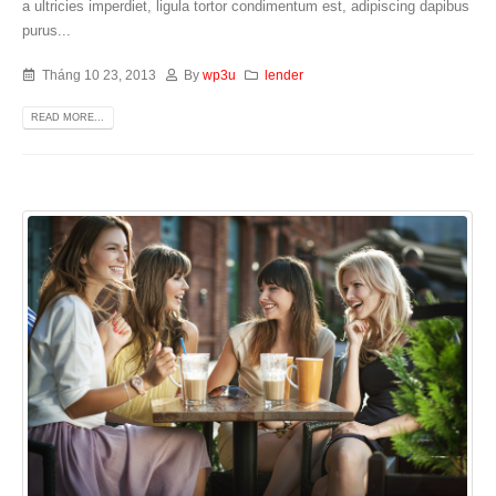
a ultricies imperdiet, ligula tortor condimentum est, adipiscing dapibus
purus...
Tháng 10 23, 2013
By
wp3u
lender
READ MORE...