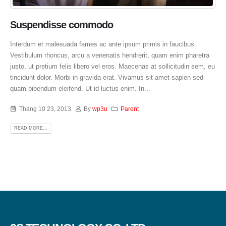
Suspendisse commodo
Interdum et malesuada fames ac ante ipsum primis in faucibus.
Vestibulum rhoncus, arcu a venenatis hendrerit, quam enim pharetra
justo, ut pretium felis libero vel eros. Maecenas at sollicitudin sem, eu
tincidunt dolor. Morbi in gravida erat. Vivamus sit amet sapien sed
quam bibendum eleifend. Ut id luctus enim. In...
Tháng 10 23, 2013
By
wp3u
Parent
READ MORE...