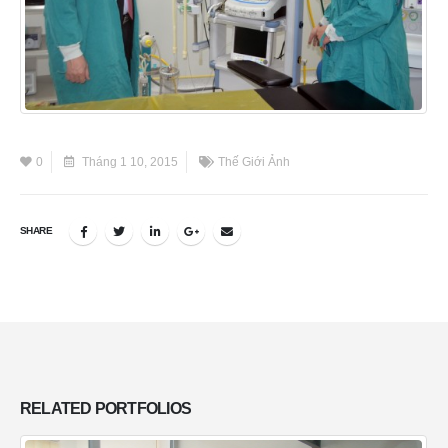
0
Tháng 1 10, 2015
Thế Giới Ảnh
SHARE
RELATED
PORTFOLIOS