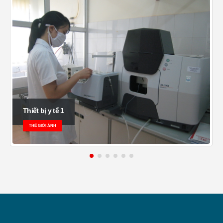
Thiết bị y tế 1
THẾ GIỚI ẢNH