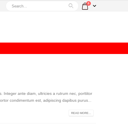
0
Integer ante diam, ultricies a rutrum nec, porttitor
a tortor condimentum est, adipiscing dapibus purus...
READ MORE...