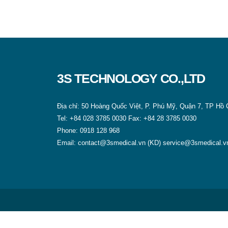
3S TECHNOLOGY CO.,LTD
Địa chỉ: 50 Hoàng Quốc Việt, P. Phú Mỹ, Quận 7, TP Hồ 
Tel:
+84 028 3785 0030
Fax:
+84 28 3785 0030
Phone:
0918 128 968
Email:
contact@3smedical.vn (KD)
service@3smedical.v