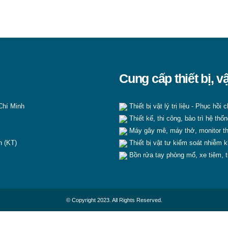
Cung cấp thiết bị, v
Chí Minh
Thiết bị vật lý trị liệu - Phục hồi
Thiết kế, thi công, bảo trì hệ thốn
Máy gây mê, máy thở, monitor th
n (KT)
Thiết bị vật tư kiểm soát nhiễm 
Bồn rửa tay phòng mổ, xe tiêm, t
© Copyright 2023. All Rights Reserved.