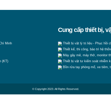
Cung cấp thiết bị, v
Chí Minh
Thiết bị vật lý trị liệu - Phục hồi
Thiết kế, thi công, bảo trì hệ thốn
Máy gây mê, máy thở, monitor th
n (KT)
Thiết bị vật tư kiểm soát nhiễm 
Bồn rửa tay phòng mổ, xe tiêm, t
© Copyright 2023. All Rights Reserved.