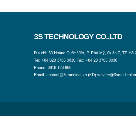
3S TECHNOLOGY CO.,LTD
Địa chỉ: 50 Hoàng Quốc Việt, P. Phú Mỹ, Quận 7, TP Hồ 
Tel:
+84 028 3785 0030
Fax:
+84 28 3785 0030
Phone:
0918 128 968
Email:
contact@3smedical.vn (KD)
service@3smedical.v