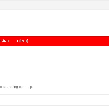
ỚI ẢNH
LIÊN HỆ
ps searching can help.